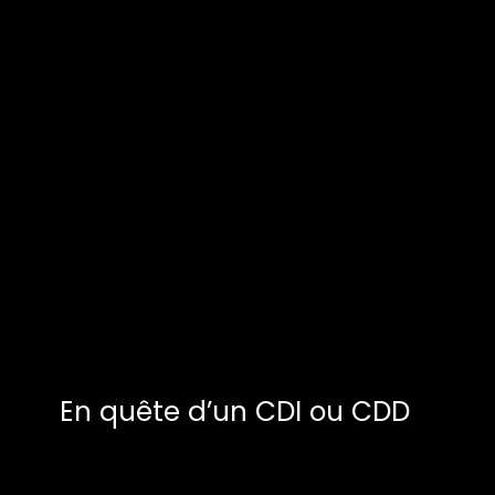
En quête d’un CDI ou CDD